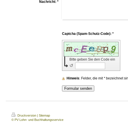
Nachricht:
*
Captcha (Spam-Schutz-Code): *
Bitte geben Sie den Code ein
↺
Hinweis
: Felder, die mit
*
bezeichnet sind
Druckversion
|
Sitemap
© PV Lohn- und Buchhaltungsservice