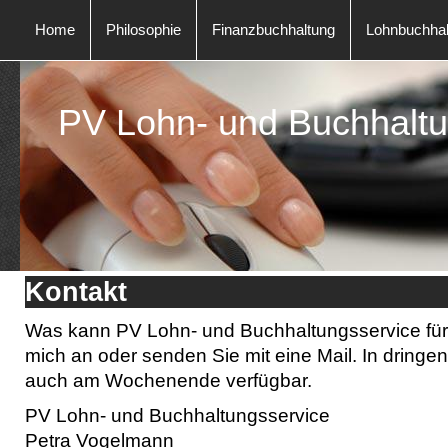
Home
Philosophie
Finanzbuchhaltung
Lohnbuchhal
PV Lohn- und Buchhaltu
Kontakt
Was kann PV Lohn- und Buchhaltungsservice für
mich an oder senden Sie mit eine Mail. In dringen
auch am Wochenende verfügbar.
PV Lohn- und Buchhaltungsservice
Petra Vogelmann